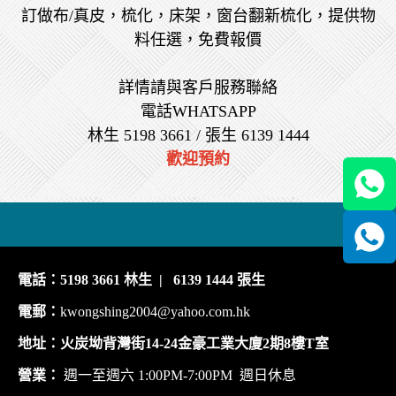
訂做布/真皮，梳化，床架，窗台翻新梳化，提供物
料任選，免費報價
詳情請與客戶服務聯絡
電話WHATSAPP
林生 5198 3661 / 張生 6139 1444
歡迎預約
電話：5198 3661 林生 | 6139 1444 張生
電郵：
kwongshing2004@yahoo.com.hk
地址：火炭坳背灣街14-24金豪工業大廈2期8樓T室
營業：
週一至週六 1:00PM-7:00PM 週日休息